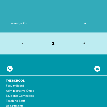
Investigación
-
2
+
THE SCHOOL
Faculty Board
Administrative Office
Students Committee
Teaching Staff
Departments