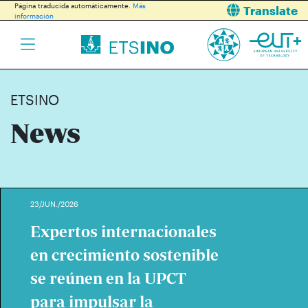
Página traducida automáticamente.
Más
Translate
información
ETSINO
News
23/JUN./2026
Expertos internacionales
en crecimiento sostenible
se reúnen en la UPCT
para impulsar la