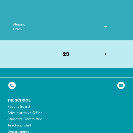
Alumno
Otros
-
29
+
THE SCHOOL
Faculty Board
Administrative Office
Students Committee
Teaching Staff
Departments