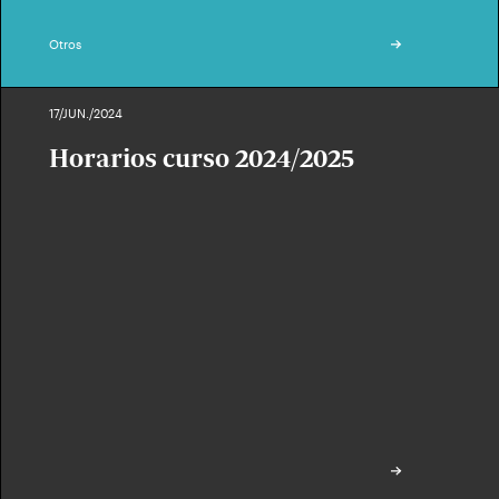
Otros
17/JUN./2024
Horarios curso 2024/2025