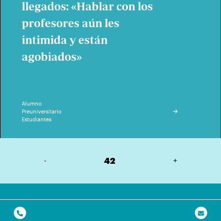
llegados: «Hablar con los
profesores aún les
intimida y están
agobiados»
Alumno
Preuniversitario
Estudiantes
-
42
+