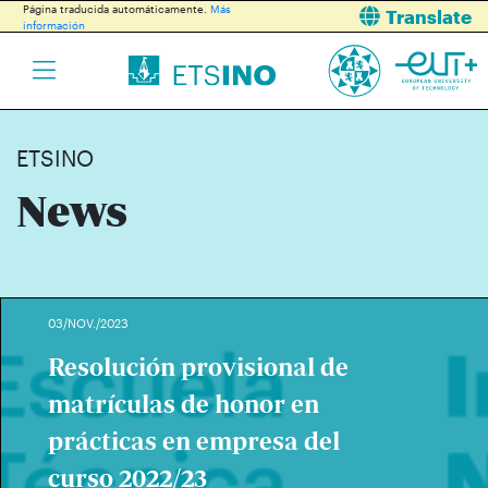
Página traducida automáticamente.
Más
Translate
información
ETSINO
News
03/NOV./2023
Resolución provisional de
matrículas de honor en
prácticas en empresa del
curso 2022/23