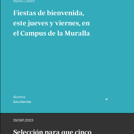
05/OCT./2023
Fiestas de bienvenida,
este jueves y viernes, en
el Campus de la Muralla
Alumno
Estudiantes
29/SEP./2023
Selección para que cinco