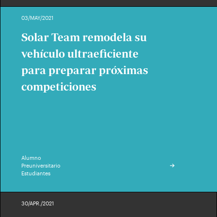
03/MAY/2021
Solar Team remodela su
vehículo ultraeficiente
para preparar próximas
competiciones
Alumno
Preuniversitario
Estudiantes
30/APR./2021