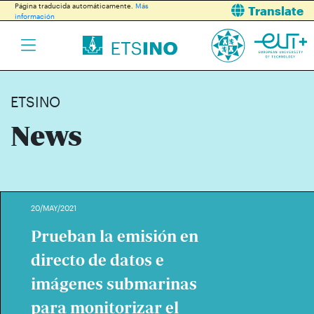
Página traducida automáticamente.
Más
Translate
información
ETSINO
News
20/MAY/2021
Prueban la emisión en
directo de datos e
imágenes submarinas
para monitorizar el