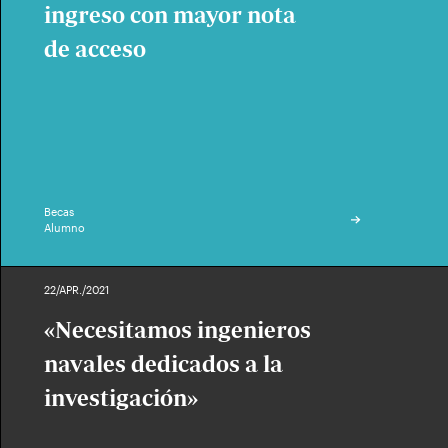
ingreso con mayor nota
de acceso
Becas
Alumno
22/APR./2021
«Necesitamos ingenieros
navales dedicados a la
investigación»