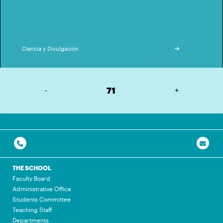
Ciencia y Divulgación
-
71
+
THE SCHOOL
Faculty Board
Administrative Office
Students Committee
Teaching Staff
Departments