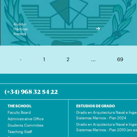
Alumno
Prácticas
Premios
-
1
2
...
69
(+34) 968 32 54 22
THE SCHOOL
ESTUDIOS DE GRADO
Faculty Board
Grado en Arquitectura Naval e Inge
Sistemas Marinos - Plan 2024
Administrative Office
Grado en Arquitectura Naval e Inge
Students Committee
Sistemas Marinos - Plan 2010 (en ex
Teaching Staff