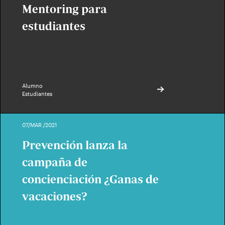
Mentoring para
estudiantes
Alumno
Estudiantes
07/MAR./2021
Prevención lanza la
campaña de
concienciación ¿Ganas de
vacaciones?