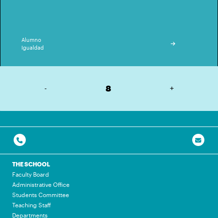
Alumno
Igualdad
-
8
+
THE SCHOOL
Faculty Board
Administrative Office
Students Committee
Teaching Staff
Departments