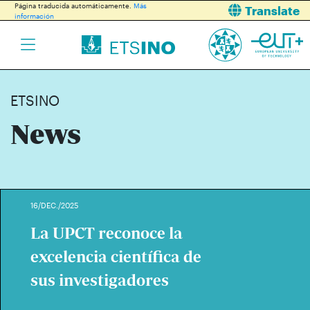
Página traducida automáticamente.
Más
Translate
información
ETSINO
News
16/DEC./2025
La UPCT reconoce la
excelencia científica de
sus investigadores