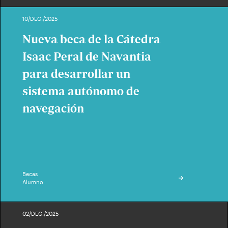
10/DEC./2025
Nueva beca de la Cátedra
Isaac Peral de Navantia
para desarrollar un
sistema autónomo de
navegación
Becas
Alumno
02/DEC./2025