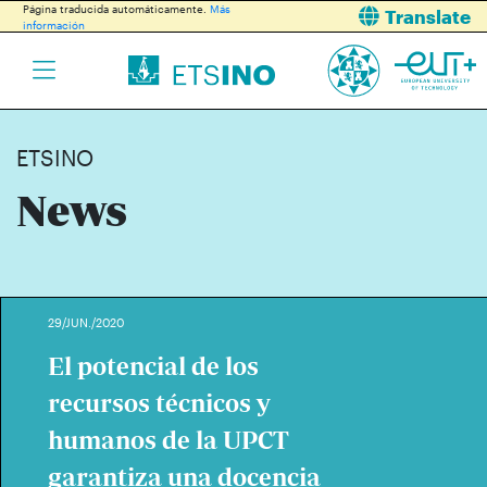
Página traducida automáticamente.
Más
Translate
información
ETSINO
News
29/JUN./2020
El potencial de los
recursos técnicos y
humanos de la UPCT
garantiza una docencia