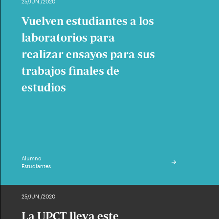
25/JUN./2020
Vuelven estudiantes a los
laboratorios para
realizar ensayos para sus
trabajos finales de
estudios
Alumno
Estudiantes
25/JUN./2020
La UPCT lleva este