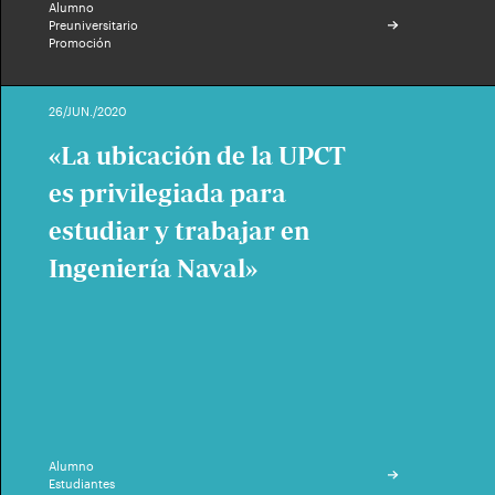
Alumno
Preuniversitario
Promoción
26/JUN./2020
«La ubicación de la UPCT
es privilegiada para
estudiar y trabajar en
Ingeniería Naval»
Alumno
Estudiantes