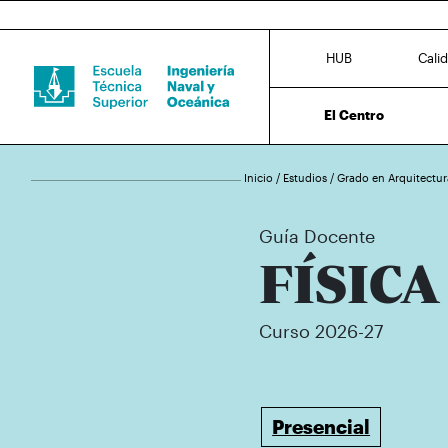
HUB
Cali
El Centro
Inicio
/
Estudios
/
Grado en Arquitectur
Guía Docente
FÍSICA 
Curso 2026-27
Presencial