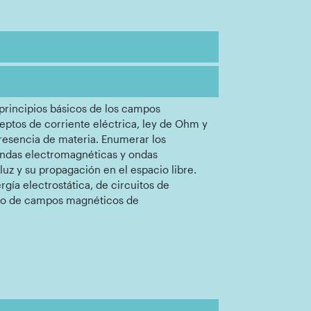
 principios básicos de los campos
ceptos de corriente eléctrica, ley de Ohm y
presencia de materia. Enumerar los
 ondas electromagnéticas y ondas
uz y su propagación en el espacio libre.
gía electrostática, de circuitos de
ulo de campos magnéticos de