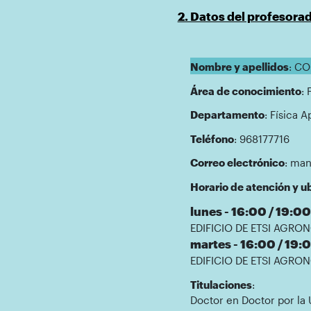
2. Datos del profesora
Nombre y apellidos
: C
Área de conocimiento
: 
Departamento
: Física 
Teléfono
: 968177716
Correo electrónico
: ma
Horario de atención y ub
lunes - 16:00 / 19:00
EDIFICIO DE ETSI AGRON
martes - 16:00 / 19:
EDIFICIO DE ETSI AGRON
Titulaciones
:
Doctor en Doctor por la 