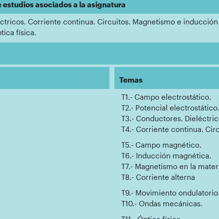
e estudios asociados a la asignatura
tricos. Corriente continua. Circuitos. Magnetismo e inducción
ica física.
Temas
T1.- Campo electrostático.
T2.- Potencial electrostático
T3.- Conductores. Dieléctric
T4.- Corriente continua. Circ
T5.- Campo magnético.
T6.- Inducción magnética.
T7.- Magnetismo en la mater
T8.- Corriente alterna
T9.- Movimiento ondulatorio
T10.- Ondas mecánicas.
T11.- Óptica física.