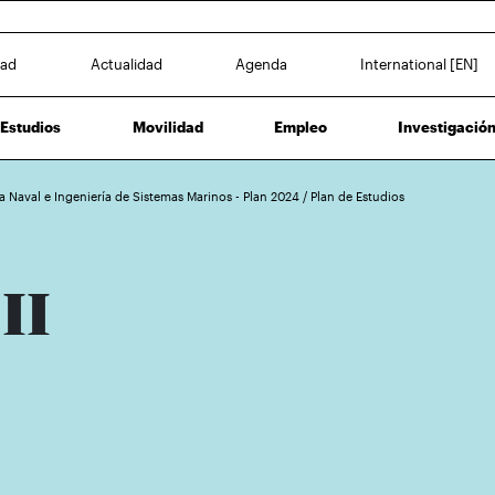
dad
Actualidad
Agenda
International [EN]
Estudios
Movilidad
Empleo
Investigació
a Naval e Ingeniería de Sistemas Marinos - Plan 2024
/
Plan de Estudios
II