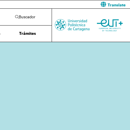
Translate
Buscador
n
Trámites