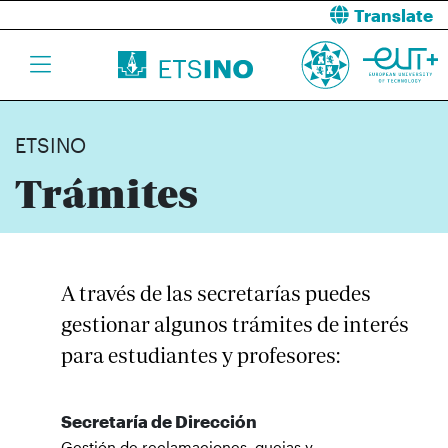
Translate
ETSINO
Trámites
A través de las secretarías puedes
gestionar algunos trámites de interés
para estudiantes y profesores:
Secretaría de Dirección
Gestión de reclamaciones, quejas y