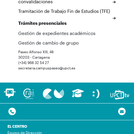
convalidaciones
Tramitación de Trabajo Fin de Estudios (TFE)
Trámites presenciales
Gestión de expedientes académicos
Gestión de cambio de grupo
Paseo Alfonso XIII, 48
30203 - Cartagena
(+34) 968 32 54 27
secretaria.campuspaseo@upct.es
EL CENTRO
Equipo de Dirección