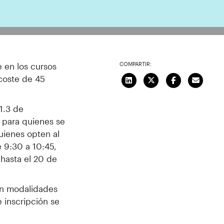
COMPARTIR:
e en los cursos
 coste de 45
1.3 de
s para quienes se
quienes opten al
e 9:30 a 10:45,
 hasta el 20 de
an modalidades
e inscripción se