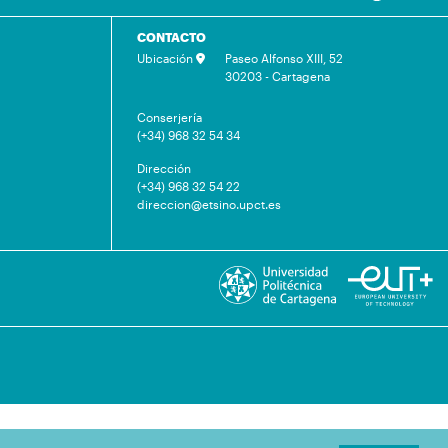
CONTACTO
Ubicación
Paseo Alfonso XIII, 52
30203 - Cartagena
Conserjería
(+34) 968 32 54 34
Dirección
(+34) 968 32 54 22
direccion@etsino.upct.es