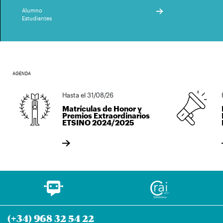
Alumno
Estudiantes
AGENDA
Hasta el 31/08/26
H
Matrículas de Honor y
Premios Extraordinarios
ETSINO 2024/2025
(+34) 968 32 54 22