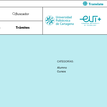
Translate
Buscador
n
Trámites
CATEGORÍAS:
Alumno
Cursos