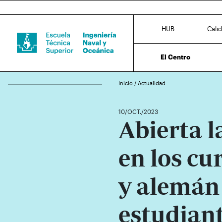
HUB
Cali
El Centro
Inicio
/
Actualidad
10/OCT./2023
Abierta l
en los cu
y alemán
estudian