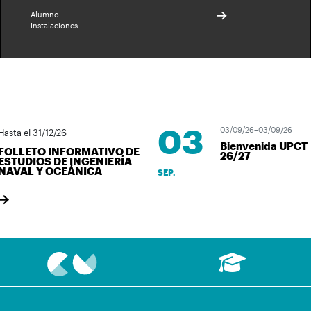
Alumno
Instalaciones
03
03/09/26–03/09/26
asta el 31/12/26
Bienvenida UPCT
FOLLETO INFORMATIVO DE
26/27
ESTUDIOS DE INGENIERÍA
NAVAL Y OCEÁNICA
SEP.