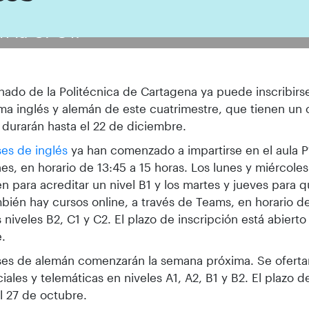
n la UPCT.
nado de la Politécnica de Cartagena ya puede inscribirs
ma inglés y alemán de este cuatrimestre, que tienen un
 durarán hasta el 22 de diciembre.
ses de inglés
ya han comenzado a impartirse en el aula P
es, en horario de 13:45 a 15 horas. Los lunes y miércole
n para acreditar un nivel B1 y los martes y jueves para 
bién hay cursos online, a través de Teams, en horario d
s niveles B2, C1 y C2. El plazo de inscripción está abierto
.
ases de alemán comenzarán la semana próxima. Se ofert
iales y telemáticas en niveles A1, A2, B1 y B2. El plazo d
el 27 de octubre.