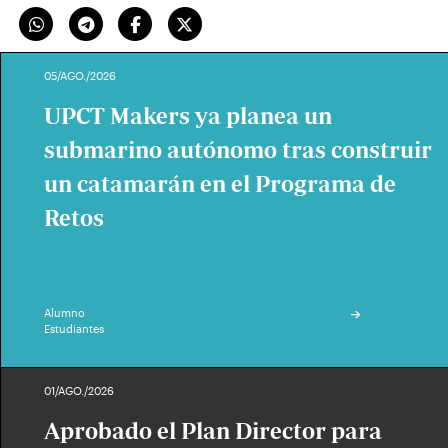
05/AGO./2026
UPCT Makers ya planea un
submarino autónomo tras construir
un catamarán en el Programa de
Retos
Alumno
Estudiantes
01/AGO./2026
Aprobado el Plan Director para