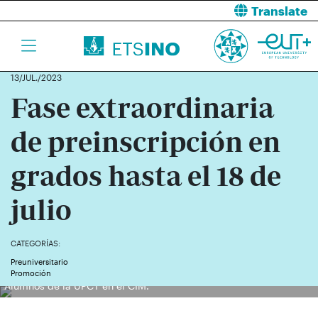
Translate
13/JUL./2023
Fase extraordinaria
de preinscripción en
grados hasta el 18 de
julio
CATEGORÍAS:
Preuniversitario
Promoción
Alumnos de la UPCT en el CIM.