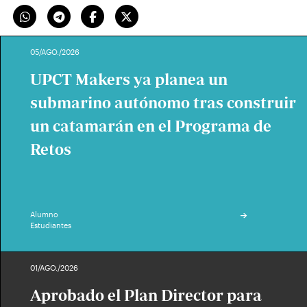
05/AGO./2026
UPCT Makers ya planea un
submarino autónomo tras construir
un catamarán en el Programa de
Retos
Alumno
Estudiantes
01/AGO./2026
Aprobado el Plan Director para