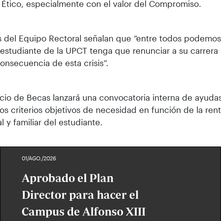
Ético, especialmente con el valor del Compromiso.
 del Equipo Rectoral señalan que “entre todos podemo
estudiante de la UPCT tenga que renunciar a su carrera u
nsecuencia de esta crisis”.
icio de Becas lanzará una convocatoria interna de ayudas
os criterios objetivos de necesidad en función de la rent
l y familiar del estudiante.
01/AGO./2026
Aprobado el Plan
Director para hacer el
Campus de Alfonso XIII