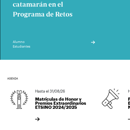
catamarán en el
Programa de Retos
Alumno
Estudiantes
AGENDA
Hasta el 31/08/26
Hast
Matrículas de Honor y
FO
Premios Extraordinarios
EST
ETSINO 2024/2025
NA