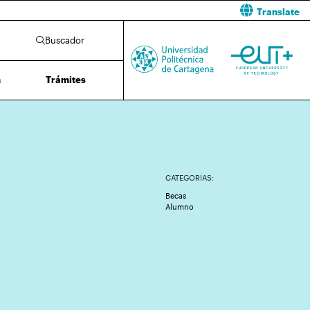
Translate
Buscador
n
Trámites
CATEGORÍAS:
Becas
Alumno