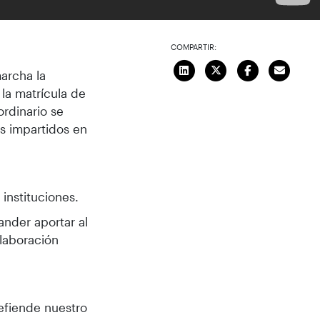
COMPARTIR:
archa la
 la matrícula de
ordinario se
es impartidos en
 instituciones.
nder aportar al
laboración
defiende nuestro