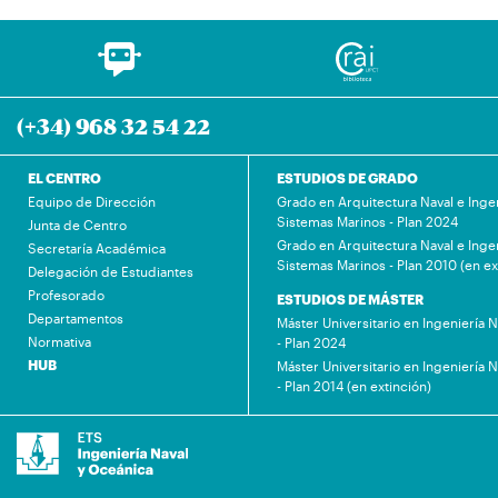
(+34) 968 32 54 22
EL CENTRO
ESTUDIOS DE GRADO
Equipo de Dirección
Grado en Arquitectura Naval e Inge
Sistemas Marinos - Plan 2024
Junta de Centro
Grado en Arquitectura Naval e Inge
Secretaría Académica
Sistemas Marinos - Plan 2010 (en ex
Delegación de Estudiantes
Profesorado
ESTUDIOS DE MÁSTER
Departamentos
Máster Universitario en Ingeniería 
Normativa
- Plan 2024
HUB
Máster Universitario en Ingeniería 
- Plan 2014 (en extinción)