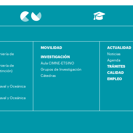
MOVILIDAD
ACTUALIDAD
niería de
Noticias
INVESTIGACIÓN
Agenda
Aula CIMNE-ETSINO
niería de
TRÁMITES
Grupos de Investigación
tinción)
CALIDAD
Cátedras
EMPLEO
Naval y Oceánica
Naval y Oceánica