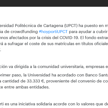
ersidad Politécnica de Cartagena (UPCT) ha puesto en m
a de crowdfunding
#hoyportiUPCT
para ayudar a cubrir
mnos afectados por la crisis del COVID-19. El fondo extra
rá a sufragar el coste de sus matrículas en títulos oficial
.
ción va dirigida a la comunidad universitaria, empresas e
imer paso, la Universidad ha acordado con Banco Santa
a cantidad de 33.333 €, proveniente del convenio de co
te entre ambas entidades.
ti es una iniciativa solidaria acorde con lo valores que 