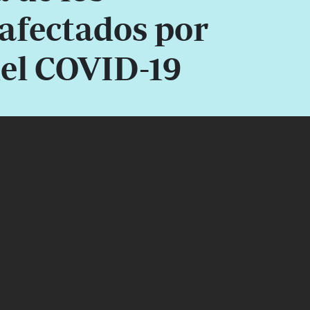
afectados por
 del COVID-19