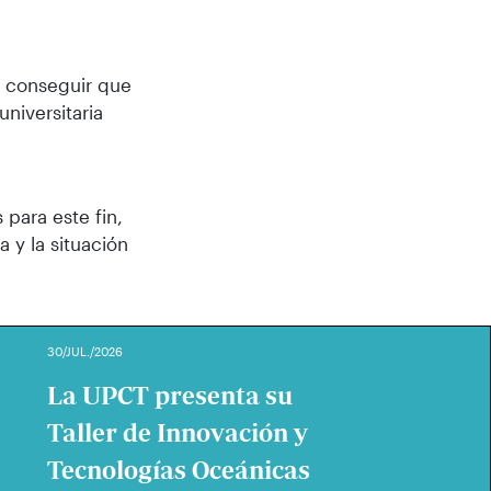
s conseguir que
niversitaria
 para este fin,
a y la situación
30/JUL./2026
La UPCT presenta su
Taller de Innovación y
Tecnologías Oceánicas