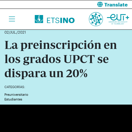
Translate
02/JUL./2021
La preinscripción en
los grados UPCT se
dispara un 20%
CATEGORÍAS:
Preuniversitario
Estudiantes