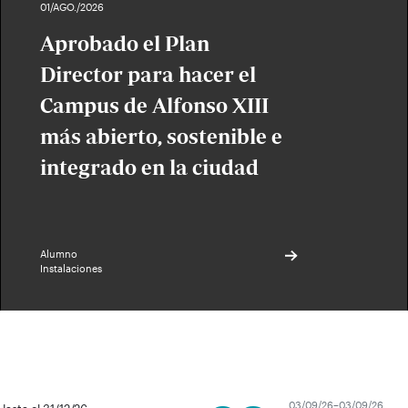
01/AGO./2026
Aprobado el Plan
Director para hacer el
Campus de Alfonso XIII
más abierto, sostenible e
integrado en la ciudad
Alumno
Instalaciones
03/09/26–03/09/26