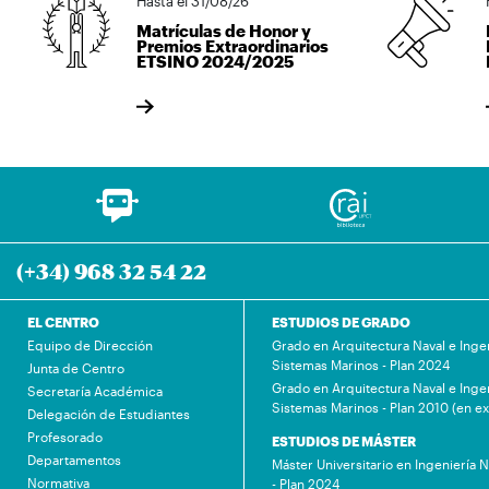
Hasta el 31/08/26
Matrículas de Honor y
Premios Extraordinarios
ETSINO 2024/2025
(+34) 968 32 54 22
EL CENTRO
ESTUDIOS DE GRADO
Equipo de Dirección
Grado en Arquitectura Naval e Inge
Sistemas Marinos - Plan 2024
Junta de Centro
Grado en Arquitectura Naval e Inge
Secretaría Académica
Sistemas Marinos - Plan 2010 (en ex
Delegación de Estudiantes
Profesorado
ESTUDIOS DE MÁSTER
Departamentos
Máster Universitario en Ingeniería 
Normativa
- Plan 2024