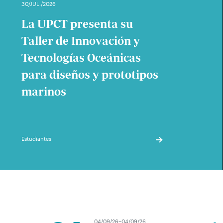
30/JUL./2026
La UPCT presenta su
Taller de Innovación y
Tecnologías Oceánicas
para diseños y prototipos
marinos
Estudiantes
04/09/26–04/09/26