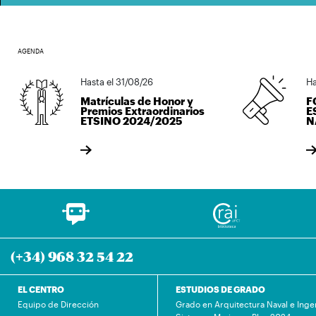
AGENDA
Hasta el 31/08/26
Hasta
Matrículas de Honor y
FOL
Premios Extraordinarios
EST
ETSINO 2024/2025
NAV
(+34) 968 32 54 22
EL CENTRO
ESTUDIOS DE GRADO
Equipo de Dirección
Grado en Arquitectura Naval e Inge