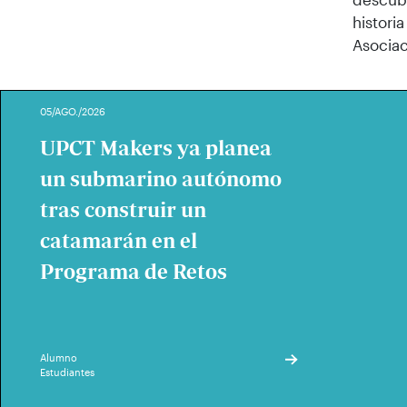
histori
Asocia
05/AGO./2026
UPCT Makers ya planea
un submarino autónomo
tras construir un
catamarán en el
Programa de Retos
Alumno
Estudiantes