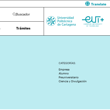
Translate
Buscador
n
Trámites
CATEGORÍAS:
Empresa
Alumno
Preuniversitario
Ciencia y Divulgación