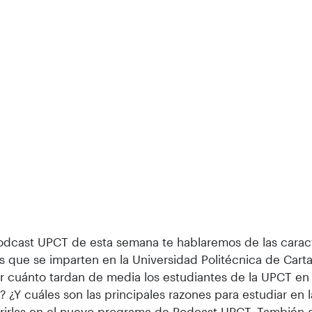
odcast UPCT de esta semana te hablaremos de las caract
s que se imparten en la Universidad Politécnica de Cart
 cuánto tardan de media los estudiantes de la UPCT en
 ¿Y cuáles son las principales razones para estudiar en
irlas en el nuevo programa de Podcast UPCT. También 