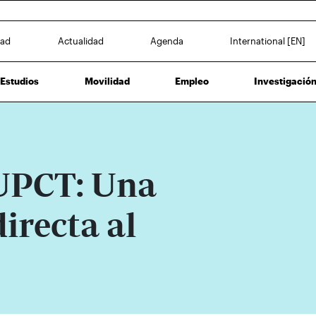
dad
Actualidad
Agenda
International [EN]
Estudios
Movilidad
Empleo
Investigació
UPCT: Una
directa al