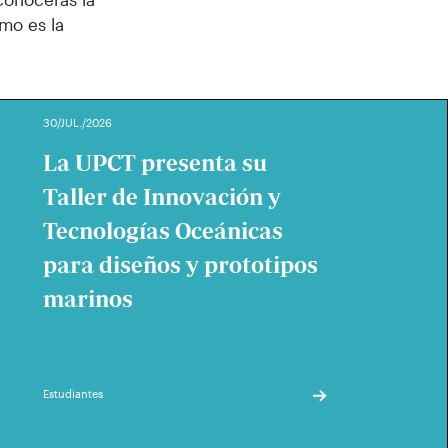
mo es la
30/JUL./2026
La UPCT presenta su
Taller de Innovación y
Tecnologías Oceánicas
para diseños y prototipos
marinos
Estudiantes