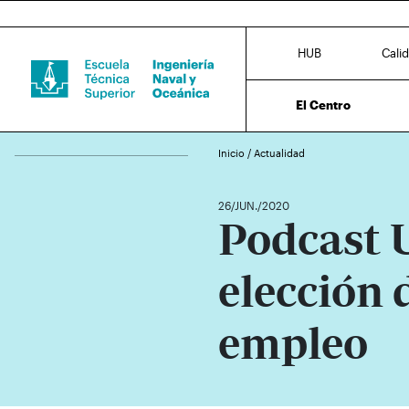
HUB
Cali
El Centro
Inicio
/
Actualidad
26/JUN./2020
Podcast 
elección 
empleo