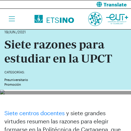
Translate
19/JUN./2021
Siete razones para
estudiar en la UPCT
CATEGORÍAS:
Preuniversitario
Promoción
Siete centros docentes
y
siete grandes
virtudes
resumen las razones para elegir
formarse en la Politécnica de Cartagena, que