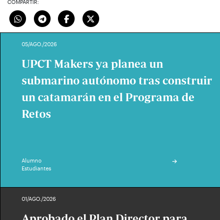
COMPARTIR:
05/AGO./2026
UPCT Makers ya planea un
submarino autónomo tras construir
un catamarán en el Programa de
Retos
Alumno
Estudiantes
01/AGO./2026
Aprobado el Plan Director para